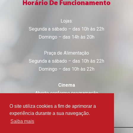
Horário De Funcionamento
Lojas:
Segunda a sábado – das 10h às 22h
Domingo – das 14h às 20h
Praça de Alimentação
Segunda a sábado – das 10h às 22h
Domingo – das 10h às 22h
Cinema
Aberto conforme programação
O site utiliza cookies a fim de aprimorar a
experiência durante a sua navegação.
Saiba mais