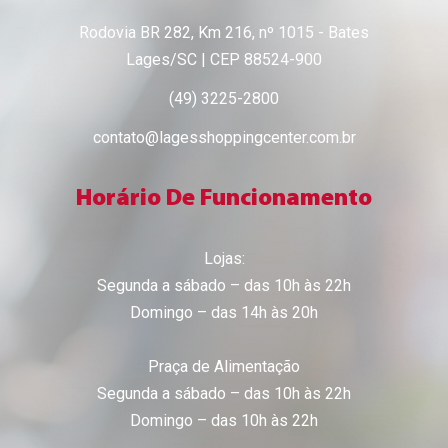
Rodovia BR 282, Km 216, nº 1015 - Bates
Lages/SC | CEP 88524-900
(49) 3225-2800
contato@lagesshoppingcenter.com.br
Horário De Funcionamento
Lojas:
Segunda a sábado – das 10h às 22h
Domingo – das 14h às 20h
Praça de Alimentação
Segunda a sábado – das 10h às 22h
Domingo – das 10h às 22h