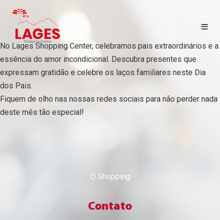
No Lages Shopping Center, celebramos pais extraordinários e a
essência do amor incondicional. Descubra presentes que
HOME
expressam gratidão e celebre os laços familiares neste Dia
dos Pais.
LOJAS
Fiquem de olho nas nossas redes sociais para não perder nada
deste mês tão especial!
CINEMA
CONTATO
SEJA LOJISTA
O Shopping
PORTAL LOJISTA
Contato