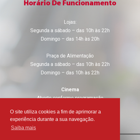
Horário De Funcionamento
Lojas:
Segunda a sábado – das 10h às 22h
Domingo – das 14h às 20h
Praça de Alimentação
Segunda a sábado – das 10h às 22h
Domingo – das 10h às 22h
Cinema
Aberto conforme programação
O site utiliza cookies a fim de aprimorar a
experiência durante a sua navegação.
Saiba mais