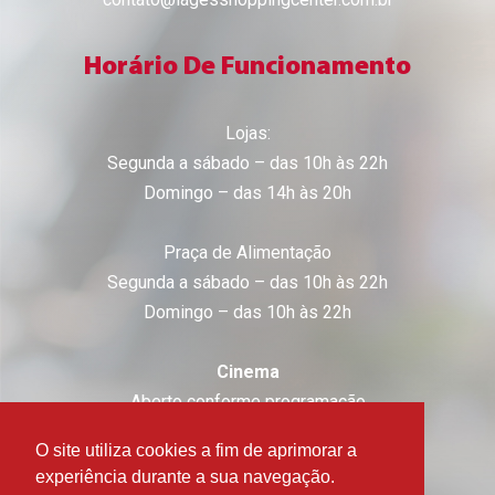
Horário De Funcionamento
Lojas:
Segunda a sábado – das 10h às 22h
Domingo – das 14h às 20h
Praça de Alimentação
Segunda a sábado – das 10h às 22h
Domingo – das 10h às 22h
Cinema
Aberto conforme programação
O site utiliza cookies a fim de aprimorar a
experiência durante a sua navegação.